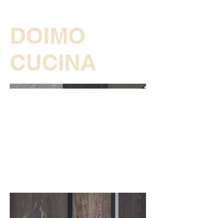
DOIMO
CUCINA